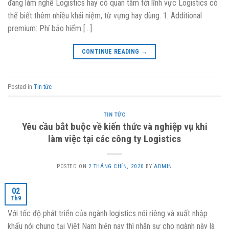
đang làm nghề Logistics hay có quan tâm tới lĩnh vực Logistics có
thể biết thêm nhiều khái niệm, từ vựng hay dùng. 1. Additional
premium: Phí bảo hiểm […]
CONTINUE READING
→
Posted in
Tin tức
TIN TỨC
Yêu cầu bắt buộc về kiến thức và nghiệp vụ khi
làm việc tại các công ty Logistics
POSTED ON
2 THÁNG CHÍN, 2020
BY
ADMIN
02
Th9
Với tốc độ phát triển của ngành logistics nói riêng và xuất nhập
khẩu nói chung tại Việt Nam hiện nay thì nhân sự cho ngành này là