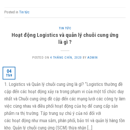
Posted in
Tin tức
TIN TỨC
Hoạt động Logistics và quản lý chuỗi cung ứng
là gì ?
POSTED ON
4 THÁNG CHÍN, 2020
BY
ADMIN
04
Th9
1. Logistics và Quản lý chuỗi cung ứng là gì? “Logistics thường đề
cập đến các hoạt động xảy ra trong phạm vi của một tổ chức duy
nhất và Chuỗi cung ứng đề cập đến các mạng lưới các công ty làm
việc cùng nhau và điều phối hoạt động của họ để cung cấp sản
phẩm ra thị trường. Tập trung sự chú ý của nó đối với
các hoạt động như mua sắm, phân phối, bảo trì và quản lý hàng tồn
kho. Quản lý chuỗi cung ứng (SCM) thừa nhận […]