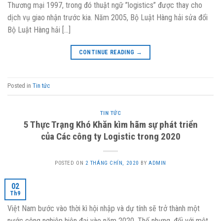
Thương mại 1997, trong đó thuật ngữ ”logistics” được thay cho
dịch vụ giao nhận trước kia. Năm 2005, Bộ Luật Hàng hải sửa đổi
Bộ Luật Hàng hải […]
CONTINUE READING
→
Posted in
Tin tức
TIN TỨC
5 Thực Trạng Khó Khăn kìm hãm sự phát triển
của Các công ty Logistic trong 2020
POSTED ON
2 THÁNG CHÍN, 2020
BY
ADMIN
02
Th9
Việt Nam bước vào thời kì hội nhập và dự tính sẽ trở thành một
nước công nghiệp hiện đại vào năm 2020. Thế nhưng, đối với một