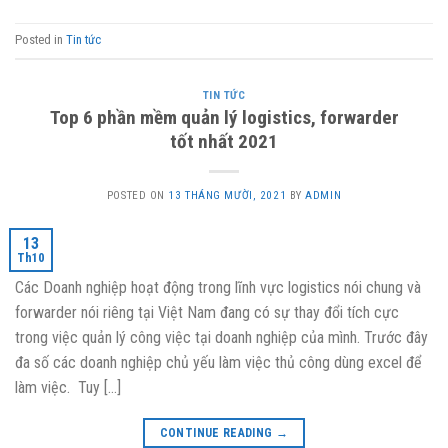
Posted in
Tin tức
TIN TỨC
Top 6 phần mềm quản lý logistics, forwarder
tốt nhất 2021
POSTED ON
13 THÁNG MƯỜI, 2021
BY
ADMIN
13
Th10
Các Doanh nghiệp hoạt động trong lĩnh vực logistics nói chung và
forwarder nói riêng tại Việt Nam đang có sự thay đổi tích cực
trong việc quản lý công việc tại doanh nghiệp của mình. Trước đây
đa số các doanh nghiệp chủ yếu làm việc thủ công dùng excel để
làm việc. Tuy […]
CONTINUE READING
→