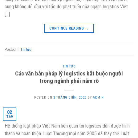
cung không đủ cầu với tốc độ phát triển của ngành logistics Việt
[…]
CONTINUE READING
→
Posted in
Tin tức
TIN TỨC
Các văn bản pháp lý logistics bắt buộc người
trong ngành phải nắm rõ
POSTED ON
2 THÁNG CHÍN, 2020
BY
ADMIN
02
Th9
Hệ thống luật pháp Việt Nam liên quan tới logistics dần được hình
thành và hoàn thiện. Luật Thương mại năm 2005 đã thay thế Luật