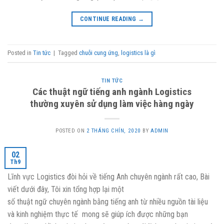
CONTINUE READING
→
Posted in
Tin tức
|
Tagged
chuỗi cung ứng
,
logistics là gì
TIN TỨC
Các thuật ngữ tiếng anh ngành Logistics
thường xuyên sử dụng làm việc hàng ngày
POSTED ON
2 THÁNG CHÍN, 2020
BY
ADMIN
02
Th9
Lĩnh vực Logistics đòi hỏi về tiếng Anh chuyên ngành rất cao, Bài
viết dưới đây, Tôi xin tổng hợp lại một
số thuật ngữ chuyên ngành bằng tiếng anh từ nhiều nguồn tài liệu
và kinh nghiệm thực tế mong sẽ giúp ích được những bạn