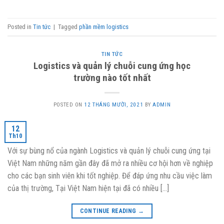
Posted in
Tin tức
|
Tagged
phần mềm logistics
TIN TỨC
Logistics và quản lý chuỗi cung ứng học
trường nào tốt nhất
POSTED ON
12 THÁNG MƯỜI, 2021
BY
ADMIN
12
Th10
Với sự bùng nổ của ngành Logistics và quản lý chuỗi cung ứng tại
Việt Nam những năm gần đây đã mở ra nhiều cơ hội hơn về nghiệp
cho các bạn sinh viên khi tốt nghiệp. Để đáp ứng nhu cầu việc làm
của thị trường, Tại Việt Nam hiện tại đã có nhiều […]
CONTINUE READING
→