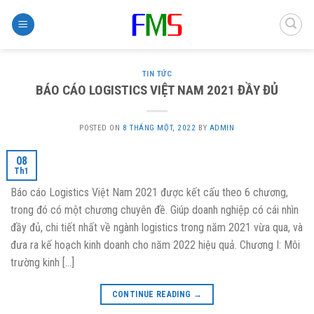
Skip
to
content
TIN TỨC
BÁO CÁO LOGISTICS VIỆT NAM 2021 ĐẦY ĐỦ
POSTED ON
8 THÁNG MỘT, 2022
BY
ADMIN
08
Th1
Báo cáo Logistics Việt Nam 2021 được kết cấu theo 6 chương,
trong đó có một chương chuyên đề. Giúp doanh nghiệp có cái nhìn
đầy đủ, chi tiết nhất về ngành logistics trong năm 2021 vừa qua, và
đưa ra kế hoạch kinh doanh cho năm 2022 hiệu quả. Chương I: Môi
trường kinh […]
CONTINUE READING
→